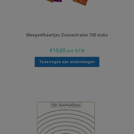
Meegeefkaartjes Zonnestralen 100 stuks
€
19,00
incl. BTW
Toevoegen aan winkelwagen