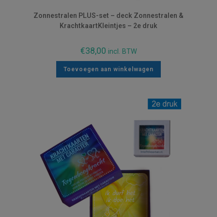
Zonnestralen PLUS-set – deck Zonnestralen &
KrachtkaartKleintjes – 2e druk
€
38,00
incl. BTW
Toevoegen aan winkelwagen