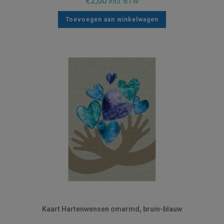
€
2,00
incl. BTW
Toevoegen aan winkelwagen
Kaart Hartenwensen omarmd, bruin-blauw