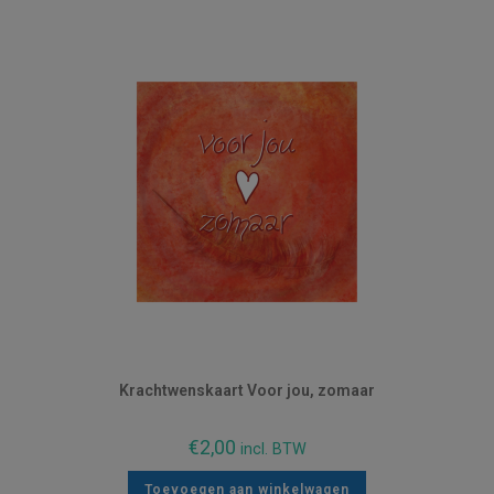
Krachtwenskaart Voor jou, zomaar
€
2,00
incl. BTW
Toevoegen aan winkelwagen