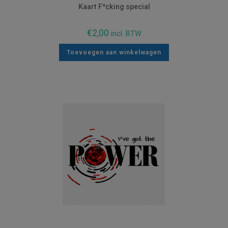
Kaart F*cking special
€
2,00
incl. BTW
Toevoegen aan winkelwagen