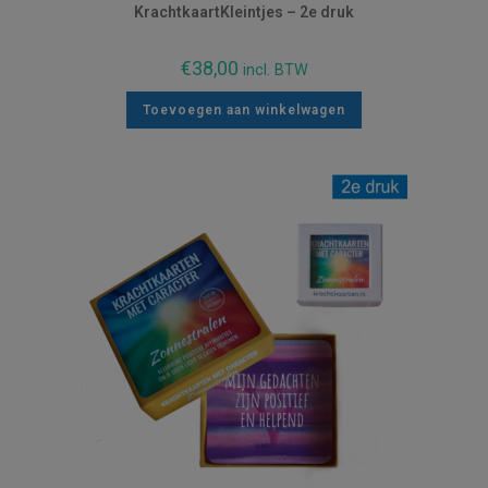
KrachtkaartKleintjes – 2e druk
€
38,00
incl. BTW
Toevoegen aan winkelwagen