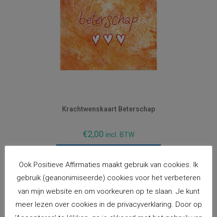
Krachtwenskaart Beterschap
€
2,00
incl. BTW
Toevoegen aan winkelwagen
Ook Positieve Affirmaties maakt gebruik van cookies. Ik
gebruik (geanonimiseerde) cookies voor het verbeteren
van mijn website en om voorkeuren op te slaan. Je kunt
meer lezen over cookies in de privacyverklaring. Door op