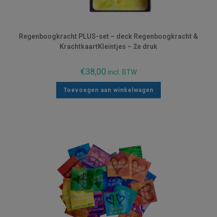
Regenboogkracht PLUS-set – deck Regenboogkracht &
KrachtkaartKleintjes – 2e druk
€
38,00
incl. BTW
Toevoegen aan winkelwagen