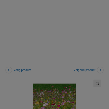
Innerlijk
kind
Vorig product
Volgend product