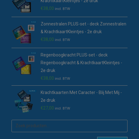
KrachtkaartKleintjes - 2e druk
€
38,00
incl. BTW
Zonnestralen PLUS-set - deck Zonnestralen
& KrachtkaartKleintjes - 2e druk
€
38,00
incl. BTW
Regenboogkracht PLUS-set - deck
Regenboogkracht & KrachtkaartKleintjes -
2e druk
€
38,00
incl. BTW
Krachtkaarten Met Caracter - Blij Met Mij -
2e druk
€
27,00
incl. BTW