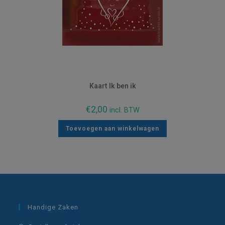
Kaart Ik ben ik
€
2,00
incl. BTW
Toevoegen aan winkelwagen
Handige Zaken