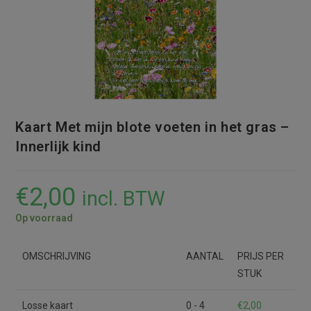
Kaart Met mijn blote voeten in het gras –
Innerlijk kind
€
2,00
incl. BTW
Op voorraad
OMSCHRIJVING
AANTAL
PRIJS PER
STUK
Losse kaart
0 - 4
€
2,00