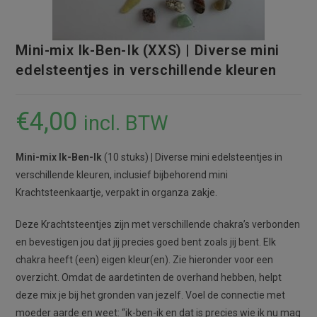
Mini-mix Ik-Ben-Ik (XXS) | Diverse mini
edelsteentjes in verschillende kleuren
€
4,00
incl. BTW
Mini-mix Ik-Ben-Ik
(10 stuks)
|
Diverse mini edelsteentjes in
verschillende kleuren, inclusief bijbehorend mini
Krachtsteenkaartje, verpakt in organza zakje.
Deze Krachtsteentjes zijn met verschillende chakra’s verbonden
en bevestigen jou dat jij precies goed bent zoals jij bent. Elk
chakra heeft (een) eigen kleur(en). Zie hieronder voor een
overzicht. Omdat de aardetinten de overhand hebben, helpt
deze mix je bij het gronden van jezelf. Voel de connectie met
moeder aarde en weet: “ik-ben-ik en dat is precies wie ik nu mag