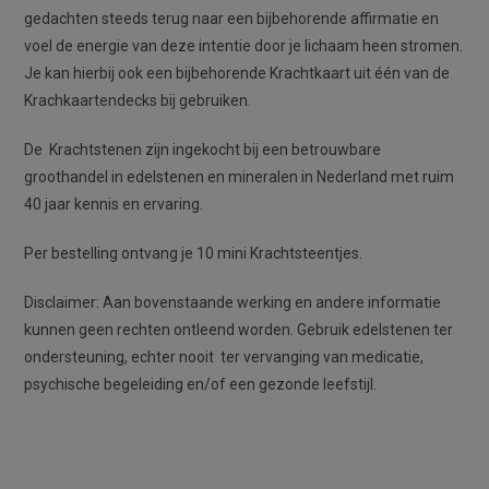
gedachten steeds terug naar een bijbehorende affirmatie en
voel de energie van deze intentie door je lichaam heen stromen.
Je kan hierbij ook een bijbehorende Krachtkaart uit één van de
Krachkaartendecks bij gebruiken.
De Krachtstenen zijn ingekocht bij een betrouwbare
groothandel in edelstenen en mineralen in Nederland met ruim
40 jaar kennis en ervaring.
Per bestelling ontvang je 10 mini Krachtsteentjes.
Disclaimer: Aan bovenstaande werking en andere informatie
kunnen geen rechten ontleend worden. Gebruik edelstenen ter
ondersteuning, echter nooit ter vervanging van medicatie,
psychische begeleiding en/of een gezonde leefstijl.