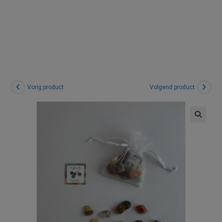
de kleuren
Vorig product
Volgend product