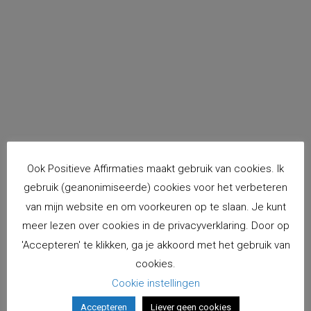
Ook Positieve Affirmaties maakt gebruik van cookies. Ik
gebruik (geanonimiseerde) cookies voor het verbeteren
van mijn website en om voorkeuren op te slaan. Je kunt
meer lezen over cookies in de privacyverklaring. Door op
'Accepteren' te klikken, ga je akkoord met het gebruik van
cookies.
Cookie instellingen
Accepteren
Liever geen cookies