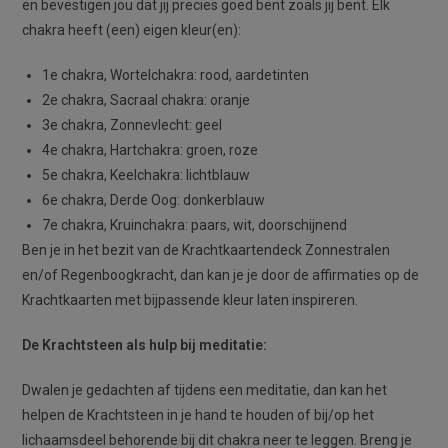
en bevestigen jou dat jij precies goed bent zoals jij bent. Elk
chakra heeft (een) eigen kleur(en):
1e chakra, Wortelchakra: rood, aardetinten
2e chakra, Sacraal chakra: oranje
3e chakra, Zonnevlecht: geel
4e chakra, Hartchakra: groen, roze
5e chakra, Keelchakra: lichtblauw
6e chakra, Derde Oog: donkerblauw
7e chakra, Kruinchakra: paars, wit, doorschijnend
Ben je in het bezit van de Krachtkaartendeck Zonnestralen
en/of Regenboogkracht, dan kan je je door de affirmaties op de
Krachtkaarten met bijpassende kleur laten inspireren.
De Krachtsteen als hulp bij meditatie:
Dwalen je gedachten af tijdens een meditatie, dan kan het
helpen de Krachtsteen in je hand te houden of bij/op het
lichaamsdeel behorende bij dit chakra neer te leggen. Breng je