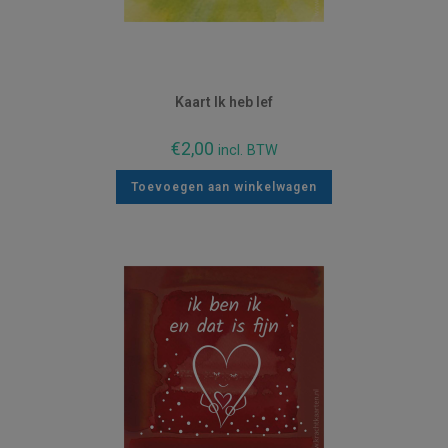
Kaart Ik heb lef
€
2,00
incl. BTW
Toevoegen aan winkelwagen