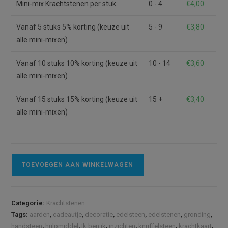
Mini-mix Krachtstenen per stuk
0 - 4
€
4,00
Vanaf 5 stuks 5% korting (keuze uit
5 - 9
€
3,80
alle mini-mixen)
Vanaf 10 stuks 10% korting (keuze uit
10 - 14
€
3,60
alle mini-mixen)
Vanaf 15 stuks 15% korting (keuze uit
15 +
€
3,40
alle mini-mixen)
Mini-
A
TOEVOEGEN AAN WINKELWAGEN
mix
l
Ik-
t
Ben-
e
Categorie:
Krachtstenen
Ik
r
Tags:
aarden
,
cadeautje
,
decoratie
,
edelsteen
,
edelstenen
,
gronding
,
(XXS)
n
handsteen
,
hulpmiddel
,
Ik ben ik
,
inzichten
,
knuffelsteen
,
krachtkaart
,