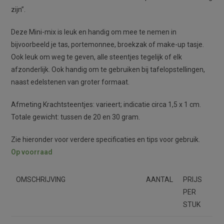
zijn”.
Deze Mini-mix is leuk en handig om mee te nemen in
bijvoorbeeld je tas, portemonnee, broekzak of make-up tasje.
Ook leuk om weg te geven, alle steentjes tegelijk of elk
afzonderlijk. Ook handig om te gebruiken bij tafelopstellingen,
naast edelstenen van groter formaat.
Afmeting Krachtsteentjes: varieert; indicatie circa 1,5 x 1 cm.
Totale gewicht: tussen de 20 en 30 gram.
Zie hieronder voor verdere specificaties en tips voor gebruik.
Op voorraad
OMSCHRIJVING
AANTAL
PRIJS
PER
STUK