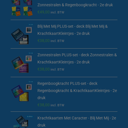
Zonnestralen & Regenboogkracht - 2e druk
€
49,00
incl. BTW
Blij Met Mij PLUS-set - deck Blij Met Mij &
KrachtkaartKleintjes - 2e druk
€
38,00
incl. BTW
Zonnestralen PLUS-set - deck Zonnestralen &
KrachtkaartKleintjes - 2e druk
€
38,00
incl. BTW
Regenboogkracht PLUS-set - deck
Regenboogkracht & KrachtkaartKleintjes - 2e
druk
€
38,00
incl. BTW
Krachtkaarten Met Caracter - Blij Met Mij - 2e
druk