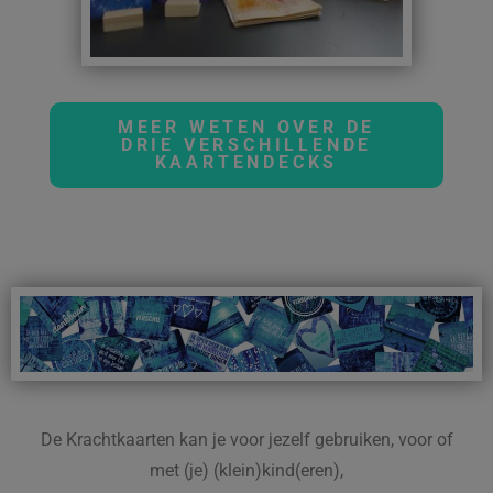
MEER WETEN OVER DE
DRIE VERSCHILLENDE
KAARTENDECKS
De Krachtkaarten kan je voor jezelf gebruiken, voor of
met (je) (klein)kind(eren),