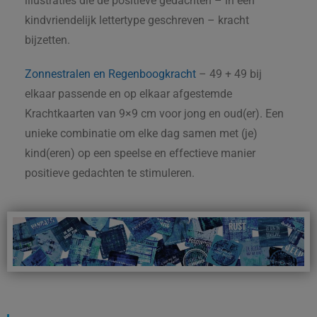
illustraties die de positieve gedachten – in een
kindvriendelijk lettertype geschreven – kracht
bijzetten.
Zonnestralen en Regenboogkracht
– 49 + 49 bij
elkaar passende en op elkaar afgestemde
Krachtkaarten van 9×9 cm voor jong en oud(er). Een
unieke combinatie om elke dag samen met (je)
kind(eren) op een speelse en effectieve manier
positieve gedachten te stimuleren.