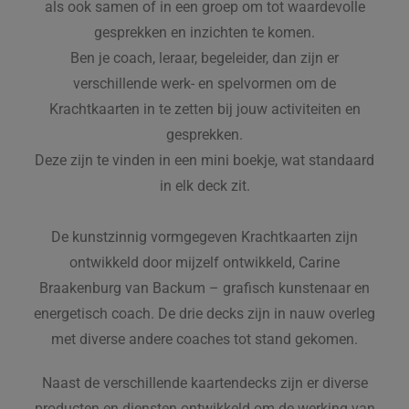
als ook samen of in een groep om tot waardevolle
gesprekken en inzichten te komen.
Ben je coach, leraar, begeleider, dan zijn er
verschillende werk- en spelvormen om de
Krachtkaarten in te zetten bij jouw activiteiten en
gesprekken.
Deze zijn te vinden in een mini boekje, wat standaard
in elk deck zit.
De kunstzinnig vormgegeven Krachtkaarten zijn
ontwikkeld door mijzelf ontwikkeld, Carine
Braakenburg van Backum – grafisch kunstenaar en
energetisch coach. De drie decks zijn in nauw overleg
met diverse andere coaches tot stand gekomen.
Naast de verschillende kaartendecks zijn er diverse
producten en diensten ontwikkeld om de werking van