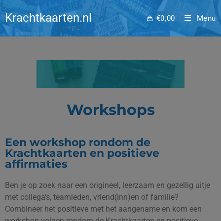
Workshops
Krachtkaarten.nl
€
0,00
Menu
Workshops
Een workshop rondom de
Krachtkaarten en positieve
affirmaties
Ben je op zoek naar een origineel, leerzaam en gezellig uitje
met collega’s, teamleden, vriend(inn)en of familie?
Combineer het positieve met het aangename en kom een
workshop volgen rondom de Krachtkaarten en positieve