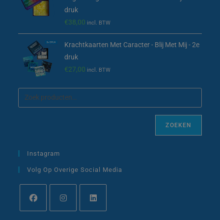
druk
€
38,00
incl. BTW
Krachtkaarten Met Caracter - Blij Met Mij - 2e
druk
€
27,00
incl. BTW
ZOEKEN
Instagram
Volg Op Overige Social Media