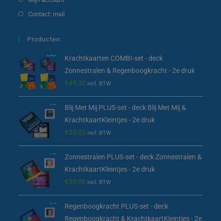
Contact: mail
Producten
Krachtkaarten COMBI-set - deck
Zonnestralen & Regenboogkracht - 2e druk
€
49,00
incl. BTW
Blij Met Mij PLUS-set - deck Blij Met Mij &
KrachtkaartKleintjes - 2e druk
€
38,00
incl. BTW
Zonnestralen PLUS-set - deck Zonnestralen &
KrachtkaartKleintjes - 2e druk
€
38,00
incl. BTW
Regenboogkracht PLUS-set - deck
Regenboogkracht & KrachtkaartKleintjes - 2e