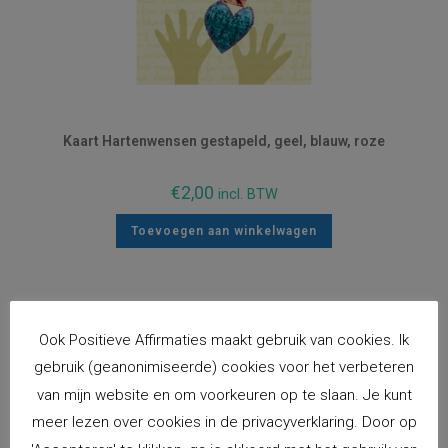
Kaart Hartenwensen gestapeld, geel, blauw, roze
€
2,00
incl. BTW
Toevoegen aan winkelwagen
Ook Positieve Affirmaties maakt gebruik van cookies. Ik
gebruik (geanonimiseerde) cookies voor het verbeteren
van mijn website en om voorkeuren op te slaan. Je kunt
meer lezen over cookies in de privacyverklaring. Door op