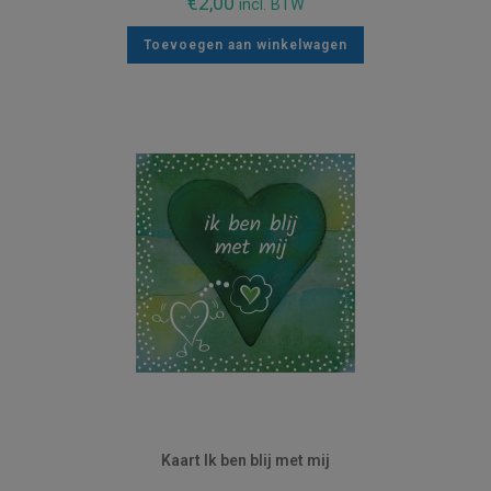
€
2,00
incl. BTW
Toevoegen aan winkelwagen
Kaart Ik ben blij met mij