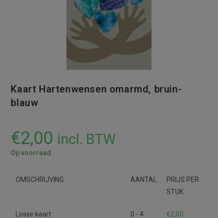
Kaart Hartenwensen omarmd, bruin-
blauw
€
2,00
incl. BTW
Op voorraad
OMSCHRIJVING
AANTAL
PRIJS PER
STUK
Losse kaart
0 - 4
€
2,00