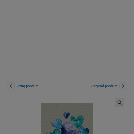
bruin-
blauw
Vorig product
Volgend product