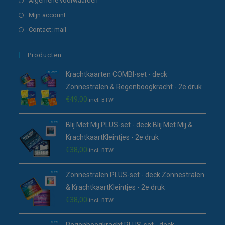
Algemene voorwaarden
tab
nieuwe
een
in
Opent
Mijn account
tab
nieuwe
een
in
Opent
Contact: mail
tab
nieuwe
een
in
tab
nieuwe
een
Producten
tab
nieuwe
Krachtkaarten COMBI-set - deck
tab
Zonnestralen & Regenboogkracht - 2e druk
€
49,00
incl. BTW
Blij Met Mij PLUS-set - deck Blij Met Mij &
KrachtkaartKleintjes - 2e druk
€
38,00
incl. BTW
Zonnestralen PLUS-set - deck Zonnestralen
& KrachtkaartKleintjes - 2e druk
€
38,00
incl. BTW