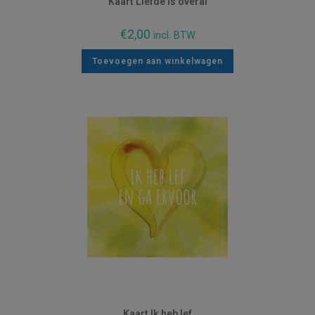
Kaart Liefde is overal
€
2,00
incl. BTW
Toevoegen aan winkelwagen
Kaart Ik heb lef