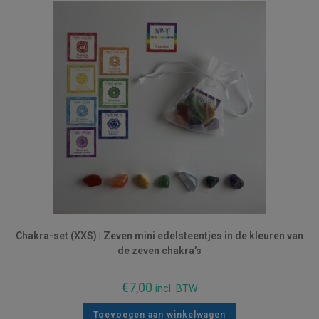
Chakra-set (XXS) | Zeven mini edelsteentjes in de kleuren van
de zeven chakra’s
€
7,00
incl. BTW
Toevoegen aan winkelwagen