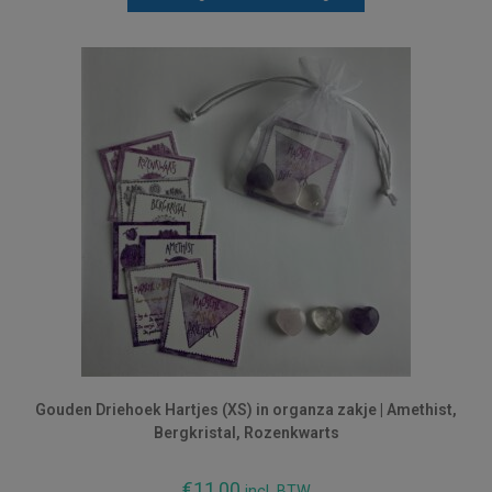
Gouden Driehoek Hartjes (XS) in organza zakje | Amethist,
Bergkristal, Rozenkwarts
€
11,00
incl. BTW