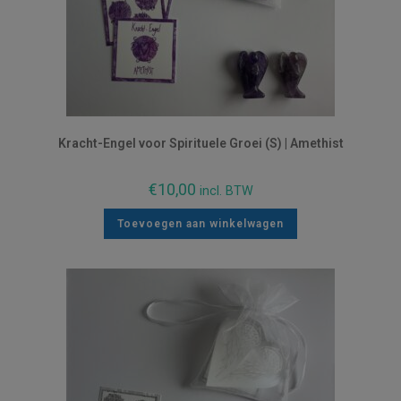
Kracht-Engel voor Spirituele Groei (S) | Amethist
€
10,00
incl. BTW
Toevoegen aan winkelwagen