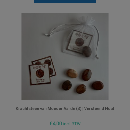
Krachtsteen van Moeder Aarde (S) | Versteend Hout
€
4,00
incl. BTW