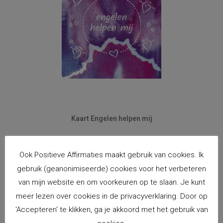
Kaart Engelen helpen mij
€
2,00
incl. BTW
Ook Positieve Affirmaties maakt gebruik van cookies. Ik
Toevoegen aan winkelwagen
gebruik (geanonimiseerde) cookies voor het verbeteren
van mijn website en om voorkeuren op te slaan. Je kunt
meer lezen over cookies in de privacyverklaring. Door op
'Accepteren' te klikken, ga je akkoord met het gebruik van