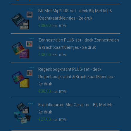
Blij Met Mij PLUS-set - deck Blij Met Mij &
KrachtkaartKleintjes - 2e druk
€
38,00
incl. BTW
Zonnestralen PLUS-set - deck Zonnestralen
& KrachtkaartKleintjes - 2e druk
€
38,00
incl. BTW
Regenboogkracht PLUS-set - deck
Regenboogkracht & KrachtkaartKleintjes -
2e druk
€
38,00
incl. BTW
Krachtkaarten Met Caracter - Blij Met Mij -
2e druk
€
27,00
incl. BTW