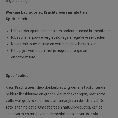
organza zakje.
Werking Labradoriet, Krachtsteen van Intuïtie en
Spiritualiteit:
Ik bevorder spiritualiteit en ben ondersteunend bij meditaties
Ik bescherm jouw energieveld tegen negatieve invloeden
Ik versterk jouw intuïtie en verhoog jouw bewustzijn
Ik help jou verbinden met je hogere energie en
onderbewuste
Specificaties:
Kleur Krachtsteen: diep donkerblauw-groen met oplichtende
heldere lichtblauwe en groene kleurschakeringen, met soms
zelfs wat geel, roze of rood, afhankelijk van de lichtinval. De
foto is ter indicatie. Omdat dit een natuurproduct is, kan de
kleur, vorm en maat van de Krachtsteen iets van de foto