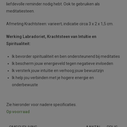
liefdevolle reminder nodig hebt. Ook te gebruiken als
meditatiesteen.
Afmeting Krachtsteen: varieert; indicatie circa 3 x 2 x 1,5 cm.
Werking Labradoriet, Krachtsteen van Intuïtie en
Spiritualiteit:
Ik bevorder spiritualiteit en ben ondersteunend bij meditaties
Ik bescherm jouw energieveld tegen negatieve invloeden
Ik versterk jouw intuïtie en verhoog jouw bewustzijn
Ik help jou verbinden met je hogere energie en
onderbewuste
Zie hieronder voor nadere specificaties.
Op voorraad