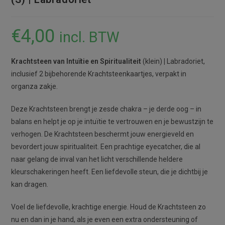
€
4,00
incl. BTW
Krachtsteen van Intuïtie en Spiritualiteit
(klein)
|
Labradoriet,
inclusief 2 bijbehorende Krachtsteenkaartjes, verpakt in
organza zakje.
Deze Krachtsteen brengt je zesde chakra – je derde oog – in
balans en helpt je op je intuïtie te vertrouwen en je bewustzijn te
verhogen. De Krachtsteen beschermt jouw energieveld en
bevordert jouw spiritualiteit. Een prachtige eyecatcher, die al
naar gelang de inval van het licht verschillende heldere
kleurschakeringen heeft. Een liefdevolle steun, die je dichtbij je
kan dragen.
Voel de liefdevolle, krachtige energie. Houd de Krachtsteen zo
nu en dan in je hand, als je even een extra ondersteuning of