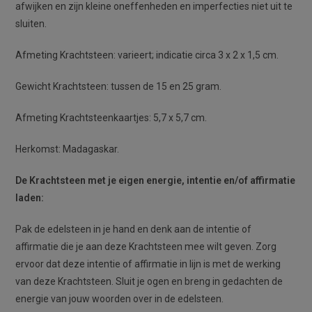
afwijken en zijn kleine oneffenheden en imperfecties niet uit te
sluiten.
Afmeting Krachtsteen: varieert; indicatie circa 3 x 2 x 1,5 cm.
Gewicht Krachtsteen: tussen de 15 en 25 gram.
Afmeting Krachtsteenkaartjes: 5,7 x 5,7 cm.
Herkomst: Madagaskar.
De Krachtsteen met je eigen energie, intentie en/of affirmatie
laden:
Pak de edelsteen in je hand en denk aan de intentie of
affirmatie die je aan deze Krachtsteen mee wilt geven. Zorg
ervoor dat deze intentie of affirmatie in lijn is met de werking
van deze Krachtsteen. Sluit je ogen en breng in gedachten de
energie van jouw woorden over in de edelsteen.