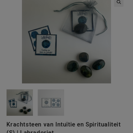
Krachtsteen van Intuïtie en Spiritualiteit
(S) | Labradoriet