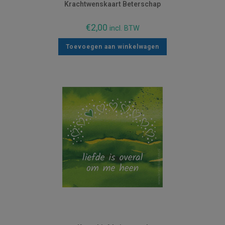
Krachtwenskaart Beterschap
€
2,00
incl. BTW
Toevoegen aan winkelwagen