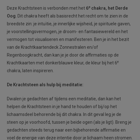
e
Deze Krachtsteen is verbonden met het
6
chakra, het Derde
Oog
. Dit chakra heeft als basisrecht het recht om te zien in de
breedste zin: je intuïtie, je innerlijke wijsheid, je spirituele gaven,
je voorstellingsvermogen, je droom- en fantasiewereld en het
vermogen tot visualiseren en manifesteren. Ben je in het bezit
van de Krachtkaartendeck Zonnestralen en/of
Regenboogkracht, dan kan je je door de affirmaties op de
e
Krachtkaarten met donkerblauwe kleur, de kleur bij het 6
chakra, laten inspireren.
De Krachtsteen als hulp bij meditatie:
Dwalen je gedachten af tijdens een meditatie, dan kan het
helpen de Krachtsteen in je hand te houden of bij/op het
lichaamsdeel behorende bij dit chakra. In dit geval leg je de
steen op je voorhoofd, tussen je beide ogen (als je ligt). Breng je
gedachten steeds terug naar een bijbehorende affirmatie en
voel de energie van deze intentie door je lichaam heen stromen.