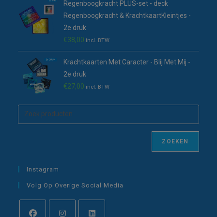
Regenboogkracht PLUS-set - deck
Regenboogkracht & KrachtkaartKleintjes -
2e druk
€
38,00
incl. BTW
Krachtkaarten Met Caracter - Blij Met Mij -
2e druk
€
27,00
incl. BTW
ZOEKEN
Instagram
Volg Op Overige Social Media