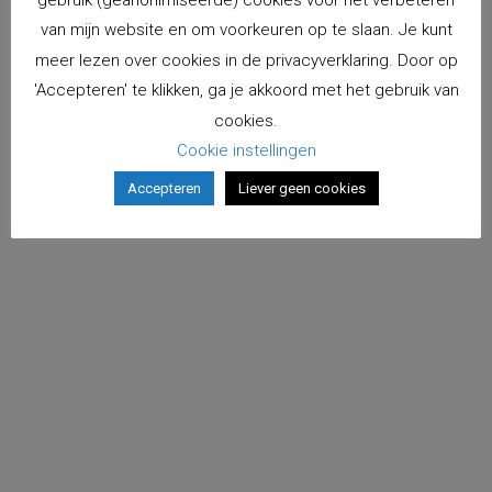
van mijn website en om voorkeuren op te slaan. Je kunt
meer lezen over cookies in de privacyverklaring. Door op
'Accepteren' te klikken, ga je akkoord met het gebruik van
cookies.
Cookie instellingen
Accepteren
Liever geen cookies