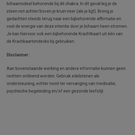
lichaamsdeel behorende bij dit chakra. In dit geval leg je de
steen net achter/boven je kruin neer (als je ligt). Breng je
gedachten steeds terug naar een bijbehorende affirmatie en
voel de energie van deze intentie door je lichaam heen stromen.
Je kan hiervoor ook een bijbehorende Krachtkaart uit één van
de Krachkaartendecks bij gebruiken.
Disclaimer:
Aan bovenstaande werking en andere informatie kunnen geen
rechten ontleend worden. Gebruik edelstenen als
ondersteuning, echter nooit ter vervanging van medicatie,
psychische begeleiding en/of een gezonde leefstijl.