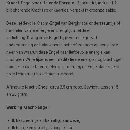
Kracht-Engel voor Helende Energie
| Bergkristal, inclusief 4
bijbehorende Krachtsteenkaartjes, verpakt in organza zakje.
Deze liefdevolle Kracht-Engel van Bergkristal ondersteunt je bij
het helen van je energie en brengt jou liefde en
verlichting. Draag deze Engel bij je wanneer je wat
ondersteuning en balans nodig hebt of zet hem op een plekje
neer, van waaruit deze Engel haar liefdevolle energie kan
uitstralen. Wil je tijdens een meditatie de energie nog krachtiger
door je lichaam heen voelen stromen, leg de Engel dan ergens
op je lichaam of houd haar in je hand.
Afmeting Kracht-Engel: circa 3,5 cm hoog. Gewicht: tussen 15
en 20 gram.
Werking Kracht-Engel:
Ik bescherm je en ben altijd aanwezig
Ik help je en sta altijd voor je klaar