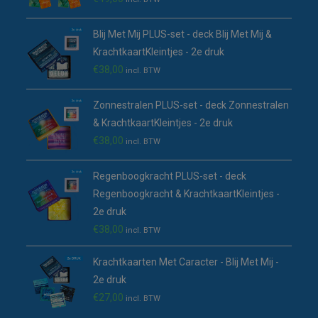
Blij Met Mij PLUS-set - deck Blij Met Mij &
KrachtkaartKleintjes - 2e druk
€
38,00
incl. BTW
Zonnestralen PLUS-set - deck Zonnestralen
& KrachtkaartKleintjes - 2e druk
€
38,00
incl. BTW
Regenboogkracht PLUS-set - deck
Regenboogkracht & KrachtkaartKleintjes -
2e druk
€
38,00
incl. BTW
Krachtkaarten Met Caracter - Blij Met Mij -
2e druk
€
27,00
incl. BTW