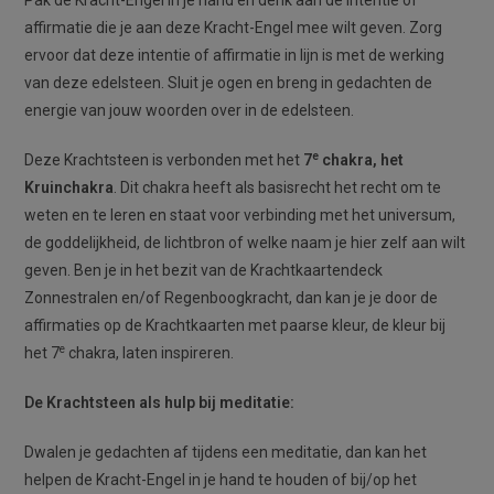
Pak de Kracht-Engel in je hand en denk aan de intentie of
affirmatie die je aan deze Kracht-Engel mee wilt geven. Zorg
ervoor dat deze intentie of affirmatie in lijn is met de werking
van deze edelsteen. Sluit je ogen en breng in gedachten de
energie van jouw woorden over in de edelsteen.
e
Deze Krachtsteen is verbonden met het
7
chakra, het
Kruinchakra
. Dit chakra heeft als basisrecht het recht om te
weten en te leren en staat voor verbinding met het universum,
de goddelijkheid, de lichtbron of welke naam je hier zelf aan wilt
geven. Ben je in het bezit van de Krachtkaartendeck
Zonnestralen en/of Regenboogkracht, dan kan je je door de
affirmaties op de Krachtkaarten met paarse kleur, de kleur bij
e
het 7
chakra, laten inspireren.
De Krachtsteen als hulp bij meditatie:
Dwalen je gedachten af tijdens een meditatie, dan kan het
helpen de Kracht-Engel in je hand te houden of bij/op het