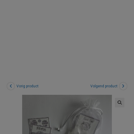
|
Bergkristal
Vorig product
Volgend product