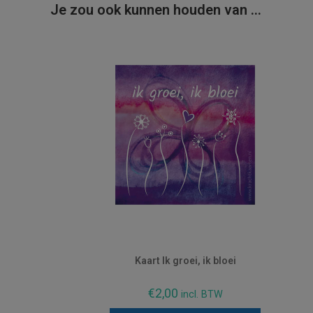
Je zou ook kunnen houden van …
Kaart Ik groei, ik bloei
€
2,00
incl. BTW