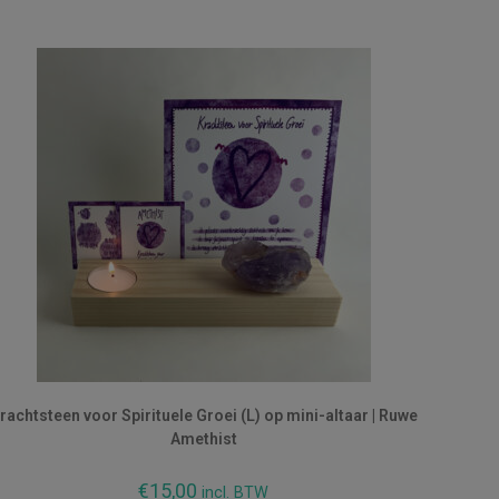
rachtsteen voor Spirituele Groei (L) op mini-altaar | Ruwe
Amethist
€
15,00
incl. BTW