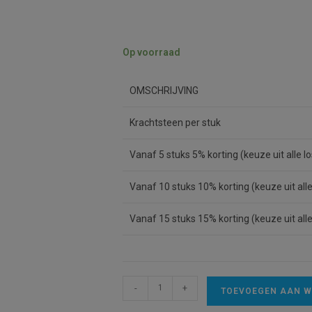
Op voorraad
OMSCHRIJVING
Krachtsteen per stuk
Vanaf 5 stuks 5% korting (keuze uit alle 
Vanaf 10 stuks 10% korting (keuze uit all
Vanaf 15 stuks 15% korting (keuze uit all
Krachtsteen
-
+
TOEVOEGEN AAN 
voor