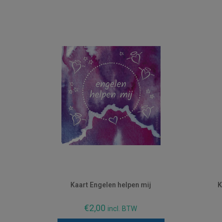
Kaart Engelen helpen mij
K
€
2,00
incl. BTW