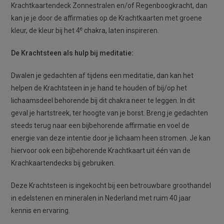
Krachtkaartendeck Zonnestralen en/of Regenboogkracht, dan
kan je je door de affirmaties op de Krachtkaarten met groene
e
kleur, de kleur bij het 4
chakra, laten inspireren.
De Krachtsteen als hulp bij meditatie:
Dwalen je gedachten af tijdens een meditatie, dan kan het
helpen de Krachtsteen in je hand te houden of bij/op het
lichaamsdeel behorende bij dit chakra neer te leggen. In dit
geval je hartstreek, ter hoogte van je borst. Breng je gedachten
steeds terug naar een bijbehorende affirmatie en voel de
energie van deze intentie door je lichaam heen stromen. Je kan
hiervoor ook een bijbehorende Krachtkaart uit één van de
Krachkaartendecks bij gebruiken.
Deze Krachtsteen is ingekocht bij een betrouwbare groothandel
in edelstenen en mineralen in Nederland met ruim 40 jaar
kennis en ervaring.