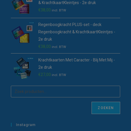
& KrachtkaartKleintjes - 2e druk
€
38,00
incl. BTW
Regenboogkracht PLUS-set - deck
Regenboogkracht & KrachtkaartKleintjes -
2e druk
€
38,00
incl. BTW
Krachtkaarten Met Caracter - Blij Met Mij -
2e druk
€
27,00
incl. BTW
ZOEKEN
Instagram