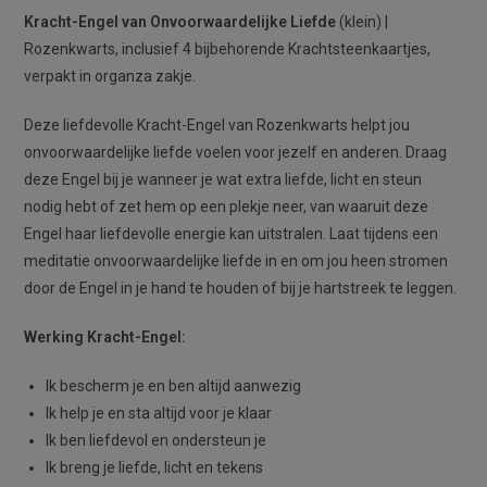
Kracht-Engel van Onvoorwaardelijke Liefde
(klein) |
Rozenkwarts, inclusief 4 bijbehorende Krachtsteenkaartjes,
verpakt in organza zakje.
Deze liefdevolle Kracht-Engel van Rozenkwarts helpt jou
onvoorwaardelijke liefde voelen voor jezelf en anderen. Draag
deze Engel bij je wanneer je wat extra liefde, licht en steun
nodig hebt of zet hem op een plekje neer, van waaruit deze
Engel haar liefdevolle energie kan uitstralen. Laat tijdens een
meditatie onvoorwaardelijke liefde in en om jou heen stromen
door de Engel in je hand te houden of bij je hartstreek te leggen.
Werking Kracht-Engel:
Ik bescherm je en ben altijd aanwezig
Ik help je en sta altijd voor je klaar
Ik ben liefdevol en ondersteun je
Ik breng je liefde, licht en tekens