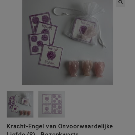
Kracht-Engel van Onvoorwaardelijke
Liefde (S) | Rozenkwarts