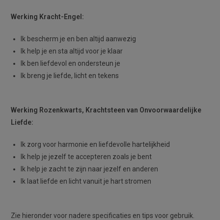
Werking Kracht-Engel:
Ik bescherm je en ben altijd aanwezig
Ik help je en sta altijd voor je klaar
Ik ben liefdevol en ondersteun je
Ik breng je liefde, licht en tekens
Werking Rozenkwarts, Krachtsteen van Onvoorwaardelijke
Liefde:
Ik zorg voor harmonie en liefdevolle hartelijkheid
Ik help je jezelf te accepteren zoals je bent
Ik help je zacht te zijn naar jezelf en anderen
Ik laat liefde en licht vanuit je hart stromen
Zie hieronder voor nadere specificaties en tips voor gebruik.