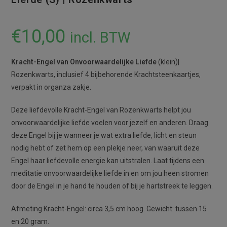
€
10,00
incl. BTW
Kracht-Engel van Onvoorwaardelijke Liefde
(klein)|
Rozenkwarts, inclusief 4 bijbehorende Krachtsteenkaartjes,
verpakt in organza zakje.
Deze liefdevolle Kracht-Engel van Rozenkwarts helpt jou
onvoorwaardelijke liefde voelen voor jezelf en anderen. Draag
deze Engel bij je wanneer je wat extra liefde, licht en steun
nodig hebt of zet hem op een plekje neer, van waaruit deze
Engel haar liefdevolle energie kan uitstralen. Laat tijdens een
meditatie onvoorwaardelijke liefde in en om jou heen stromen
door de Engel in je hand te houden of bij je hartstreek te leggen.
Afmeting Kracht-Engel: circa 3,5 cm hoog. Gewicht: tussen 15
en 20 gram.