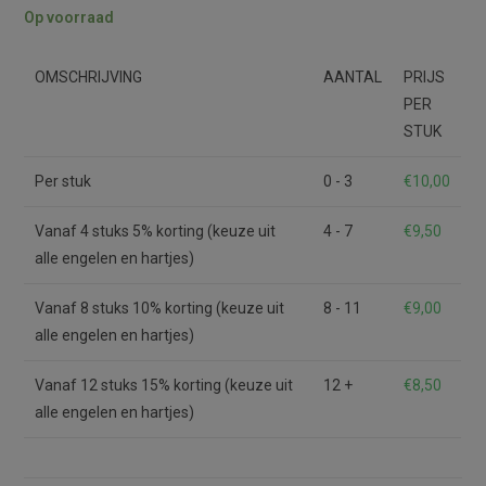
Op voorraad
OMSCHRIJVING
AANTAL
PRIJS
PER
STUK
Per stuk
0 - 3
€
10,00
Vanaf 4 stuks 5% korting (keuze uit
4 - 7
€
9,50
alle engelen en hartjes)
Vanaf 8 stuks 10% korting (keuze uit
8 - 11
€
9,00
alle engelen en hartjes)
Vanaf 12 stuks 15% korting (keuze uit
12 +
€
8,50
alle engelen en hartjes)