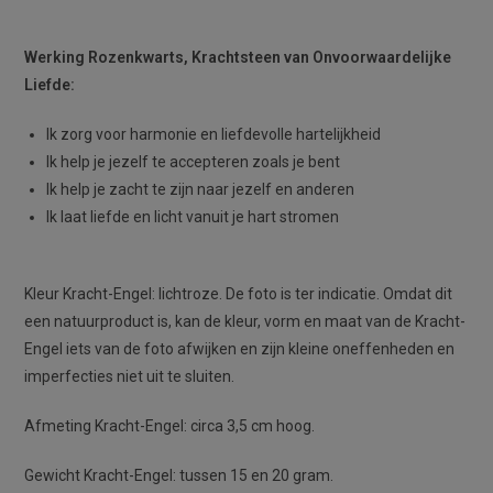
Werking Rozenkwarts, Krachtsteen van Onvoorwaardelijke
Liefde:
Ik zorg voor harmonie en liefdevolle hartelijkheid
Ik help je jezelf te accepteren zoals je bent
Ik help je zacht te zijn naar jezelf en anderen
Ik laat liefde en licht vanuit je hart stromen
Kleur Kracht-Engel: lichtroze. De foto is ter indicatie. Omdat dit
een natuurproduct is, kan de kleur, vorm en maat van de Kracht-
Engel iets van de foto afwijken en zijn kleine oneffenheden en
imperfecties niet uit te sluiten.
Afmeting Kracht-Engel: circa 3,5 cm hoog.
Gewicht Kracht-Engel: tussen 15 en 20 gram.