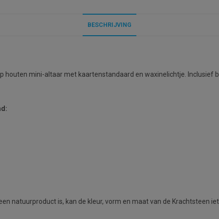
BESCHRIJVING
op houten mini-altaar met kaartenstandaard en waxinelichtje. Inclusief 
nd:
it een natuurproduct is, kan de kleur, vorm en maat van de Krachtsteen i