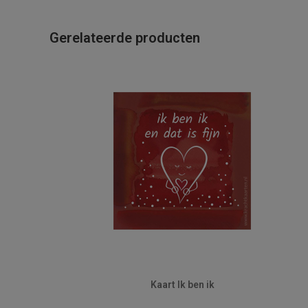
Gerelateerde producten
Kaart Ik ben ik