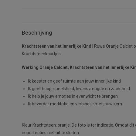
Beschrijving
Krachtsteen van het Innerlijke Kind
| Ruwe Oranje Calciet 
Krachtsteenkaartjes.
Werking Oranje Calciet, Krachtsteen van het Innerlijke Ki
Ik koester en geef ruimte aan jouw innerlijke kind
Ik geef hoop, speelsheid, levensvreugde en zachtheid
Ik help je jouw emoties in evenwicht te brengen
Ik bevorder meditatie en verbind je met jouw kern
Kleur Krachtsteen: oranje. De foto is ter indicatie. Omdat d
imperfecties niet uit te sluiten.