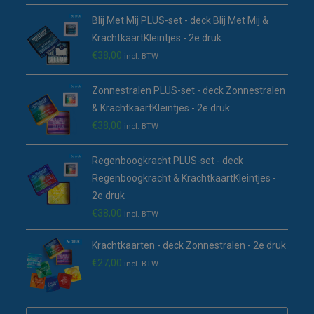
Blij Met Mij PLUS-set - deck Blij Met Mij &
KrachtkaartKleintjes - 2e druk
€
38,00
incl. BTW
Zonnestralen PLUS-set - deck Zonnestralen
& KrachtkaartKleintjes - 2e druk
€
38,00
incl. BTW
Regenboogkracht PLUS-set - deck
Regenboogkracht & KrachtkaartKleintjes -
2e druk
€
38,00
incl. BTW
Krachtkaarten - deck Zonnestralen - 2e druk
€
27,00
incl. BTW