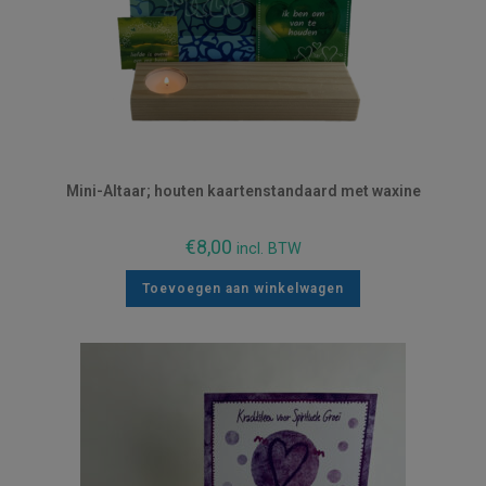
Mini-Altaar; houten kaartenstandaard met waxine
€
8,00
incl. BTW
Toevoegen aan winkelwagen