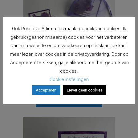
Ook Positieve Affirmaties maakt gebruik van cookies. Ik
gebruik (geanonimiseerde) cookies voor het verbeteren
van mijn website en om voorkeuren op te slaan. Je kunt
meer lezen over cookies in de privacyverklaring. Door op
'Accepteren' te klikken, ga je akkoord met het gebruik van
cookies.
Krachtsteen voor Spirituele Groei (S/M) | Ruwe Amethist
Cookie instellingen
€
4,00
Accepteren
Liever geen cookies
incl. BTW
Toevoegen aan winkelwagen