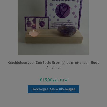
Krachtsteen voor Spirituele Groei (L) op mini-altaar | Ruwe
Amethist
€
15,00
incl. BTW
Toevoegen aan winkelwagen