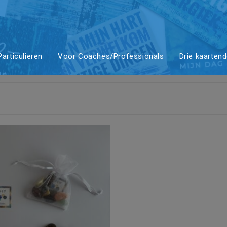
ling
articulieren
Voor Coaches/Professionals
Drie kaarten