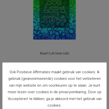
Kaart Let love rule
€
2,00
incl. BTW
Ook Positieve Affirmaties maakt gebruik van cookies. Ik
Toevoegen aan winkelwagen
gebruik (geanonimiseerde) cookies voor het verbeteren
van mijn website en om voorkeuren op te slaan. Je kunt
meer lezen over cookies in de privacyverklaring. Door op
'Accepteren' te klikken, ga je akkoord met het gebruik van
cookies.