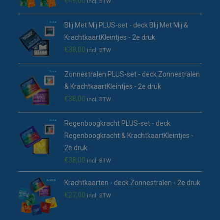
€
49,00
incl. BTW
Blij Met Mij PLUS-set - deck Blij Met Mij &
KrachtkaartKleintjes - 2e druk
€
38,00
incl. BTW
Zonnestralen PLUS-set - deck Zonnestralen
& KrachtkaartKleintjes - 2e druk
€
38,00
incl. BTW
Regenboogkracht PLUS-set - deck
Regenboogkracht & KrachtkaartKleintjes -
2e druk
€
38,00
incl. BTW
Krachtkaarten - deck Zonnestralen - 2e druk
€
27,00
incl. BTW