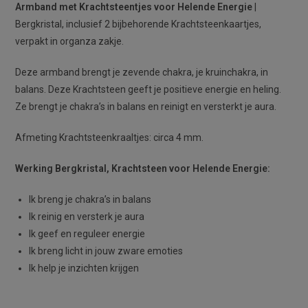
Armband met Krachtsteentjes voor Helende Energie
|
Bergkristal, inclusief 2 bijbehorende Krachtsteenkaartjes,
verpakt in organza zakje.
Deze armband brengt je zevende chakra, je kruinchakra, in
balans. Deze Krachtsteen geeft je positieve energie en heling.
Ze brengt je chakra’s in balans en reinigt en versterkt je aura.
Afmeting Krachtsteenkraaltjes: circa 4 mm.
Werking Bergkristal, Krachtsteen voor Helende Energie:
Ik breng je chakra’s in balans
Ik reinig en versterk je aura
Ik geef en reguleer energie
Ik breng licht in jouw zware emoties
Ik help je inzichten krijgen