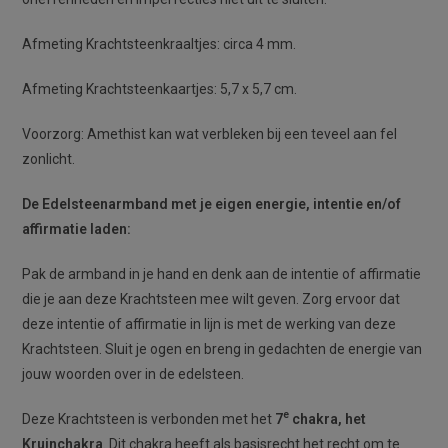
Afmeting Krachtsteenkraaltjes: circa 4 mm.
Afmeting Krachtsteenkaartjes: 5,7 x 5,7 cm.
Voorzorg: Amethist kan wat verbleken bij een teveel aan fel
zonlicht.
De Edelsteenarmband met je eigen energie, intentie en/of
affirmatie laden:
Pak de armband in je hand en denk aan de intentie of affirmatie
die je aan deze Krachtsteen mee wilt geven. Zorg ervoor dat
deze intentie of affirmatie in lijn is met de werking van deze
Krachtsteen. Sluit je ogen en breng in gedachten de energie van
jouw woorden over in de edelsteen.
e
Deze Krachtsteen is verbonden met het
7
chakra, het
Kruinchakra
. Dit chakra heeft als basisrecht het recht om te