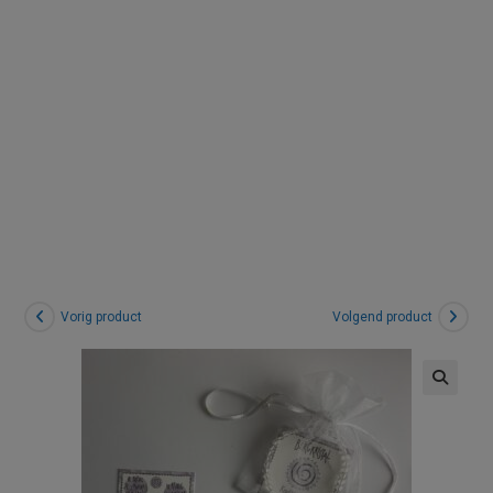
Energie |
Bergkristal
Vorig product
Volgend product