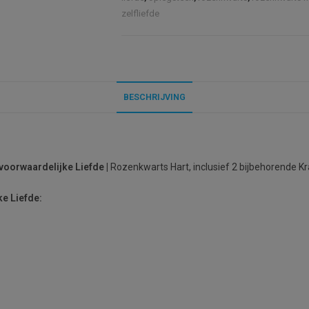
zelfliefde
BESCHRIJVING
voorwaardelijke Liefde
|
Rozenkwarts Hart, inclusief 2 bijbehorende Kr
e Liefde: