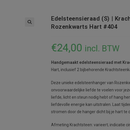
Edelsteensieraad (S) | Krac
Rozenkwarts Hart #404
€
24,00
incl. BTW
Handgemaakt edelsteensieraad met Krac
Hart, inclusief 2 bijbehorende Krachtsteenk
Deze unieke edelsteenhanger van Rozenkwar
onvoorwaardelijke liefde te voelen voor jeze
liefde, licht en steun nodig hebt of hang h
liefdevolle energie kan uitstralen. Laat tij
stromen door de hanger dicht bij je hart te 
Afmeting Krachtsteen: varieert; indicatie cir