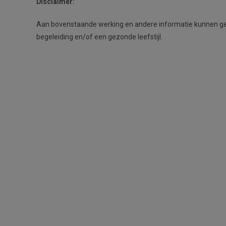
Disclaimer:
Aan bovenstaande werking en andere informatie kunnen gee
begeleiding en/of een gezonde leefstijl.