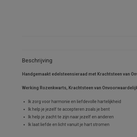
Beschrijving
Handgemaakt edelsteensieraad met Krachtsteen van On
Werking Rozenkwarts, Krachtsteen van Onvoorwaardelijk
Ik zorg voor harmonie en liefdevolle hartelijkheid
Ik help je jezelf te accepteren zoals je bent
Ik help je zacht te zijn naar jezelf en anderen
Ik laat liefde en licht vanuit je hart stromen