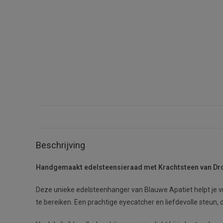
Beschrijving
Handgemaakt edelsteensieraad m
et Krachtsteen van D
Deze unieke edelsteenhanger van Blauwe Apatiet helpt je vr
te bereiken. Een prachtige eyecatcher en liefdevolle steun, di