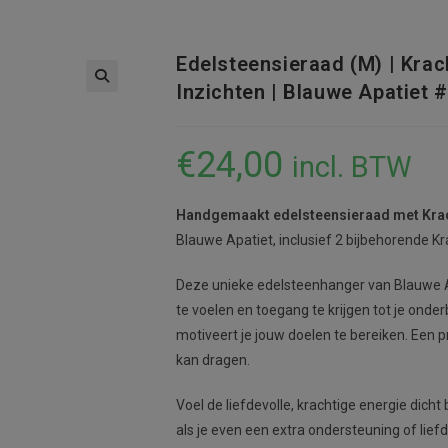
Edelsteensieraad (M) | Kra
Inzichten | Blauwe Apatiet 
€
24,00
incl. BTW
Handgemaakt edelsteensieraad met
Krac
Blauwe Apatiet, inclusief 2 bijbehorende Kr
Deze unieke edelsteenhanger van Blauwe Ap
te voelen en toegang te krijgen tot je ond
motiveert je jouw doelen te bereiken. Een pr
kan dragen.
Voel de liefdevolle, krachtige energie dicht 
als je even een extra ondersteuning of lief