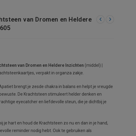
chtsteen van Dromen en Heldere
#605
htsteen van Dromen en Heldere Inzichten
(middel)
|
achtsteenkaartjes, verpakt in organza zakje.
atiet brengt je zesde chakra in balans en helpt je vreugde
erbewuste. De Krachtsteen stimuleert helder denken en
achtige eyecatcher en liefdevolle steun, die je dichtbij je
bij je hart en houd de Krachtsteen zo nu en dan in je hand,
devolle reminder nodig hebt. Ook te gebruiken als