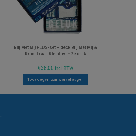
Blij Met Mij PLUS-set – deck Blij Met Mij &
KrachtkaartKleintjes – 2e druk
€
38,00
incl. BTW
Toevoegen aan winkelwagen
ia