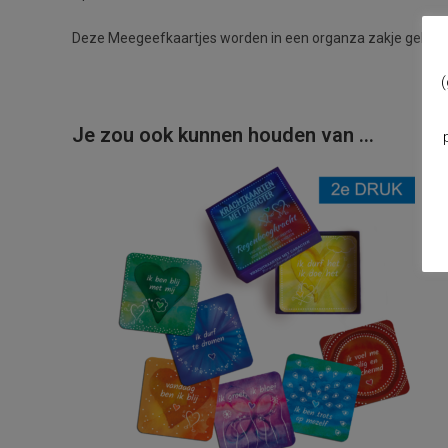
Deze Meegeefkaartjes worden in een organza zakje geleve
(
Je zou ook kunnen houden van …