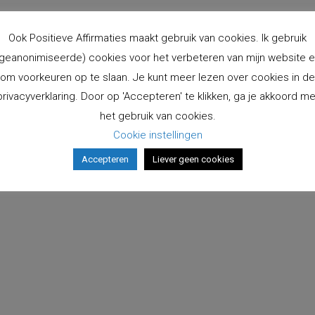
rd.
Ook Positieve Affirmaties maakt gebruik van cookies. Ik gebruik
geanonimiseerde) cookies voor het verbeteren van mijn website 
om voorkeuren op te slaan. Je kunt meer lezen over cookies in de
privacyverklaring. Door op 'Accepteren' te klikken, ga je akkoord me
het gebruik van cookies.
Cookie instellingen
Accepteren
Liever geen cookies