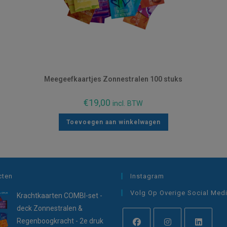
Meegeefkaartjes Zonnestralen 100 stuks
€
19,00
incl. BTW
Toevoegen aan winkelwagen
cten
Instagram
Volg Op Overige Social Med
Krachtkaarten COMBI-set -
deck Zonnestralen &
Regenboogkracht - 2e druk