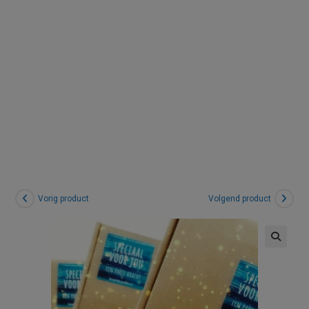
tot 6
werkdagen
Vorig product
Volgend product