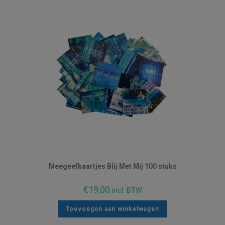
Meegeefkaartjes Blij Met Mij 100 stuks
€
19,00
incl. BTW
Toevoegen aan winkelwagen