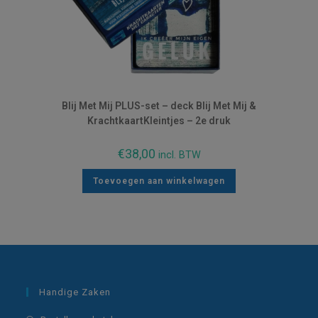
Blij Met Mij PLUS-set – deck Blij Met Mij &
KrachtkaartKleintjes – 2e druk
€
38,00
incl. BTW
Toevoegen aan winkelwagen
Handige Zaken