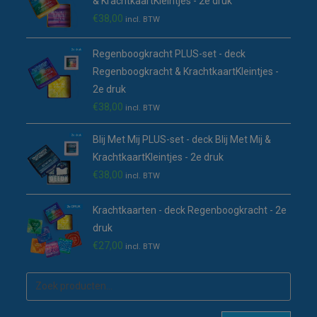
& KrachtkaartKleintjes - 2e druk
€
38,00
incl. BTW
Regenboogkracht PLUS-set - deck
Regenboogkracht & KrachtkaartKleintjes -
2e druk
€
38,00
incl. BTW
Blij Met Mij PLUS-set - deck Blij Met Mij &
KrachtkaartKleintjes - 2e druk
€
38,00
incl. BTW
Krachtkaarten - deck Regenboogkracht - 2e
druk
€
27,00
incl. BTW