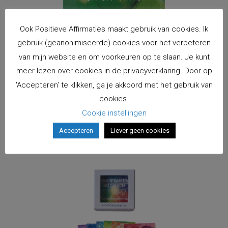
Ook Positieve Affirmaties maakt gebruik van cookies. Ik
gebruik (geanonimiseerde) cookies voor het verbeteren
van mijn website en om voorkeuren op te slaan. Je kunt
meer lezen over cookies in de privacyverklaring. Door op
Kaart Ik open mijn hart
'Accepteren' te klikken, ga je akkoord met het gebruik van
cookies.
€
2,00
incl. BTW
Cookie instellingen
Toevoegen aan winkelwagen
Accepteren
Liever geen cookies