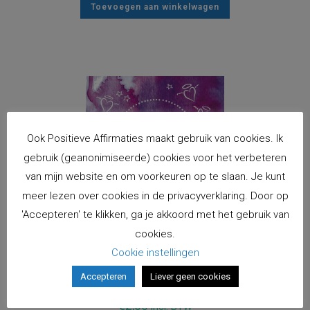
Toevoegen aan winkelwagen
Ook Positieve Affirmaties maakt gebruik van cookies. Ik
gebruik (geanonimiseerde) cookies voor het verbeteren
van mijn website en om voorkeuren op te slaan. Je kunt
meer lezen over cookies in de privacyverklaring. Door op
'Accepteren' te klikken, ga je akkoord met het gebruik van
cookies.
Cookie instellingen
Kaart Engelen helpen mij
Accepteren
Liever geen cookies
€
2,00
incl. BTW