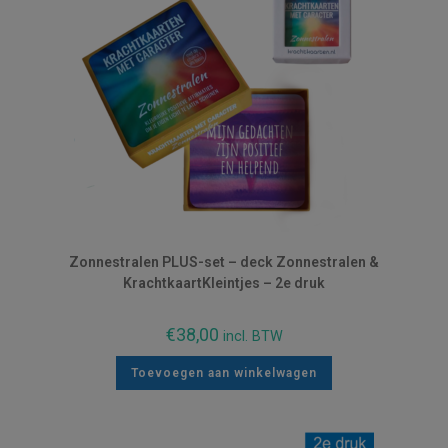
Zonnestralen PLUS-set – deck Zonnestralen &
KrachtkaartKleintjes – 2e druk
€
38,00
incl. BTW
Toevoegen aan winkelwagen