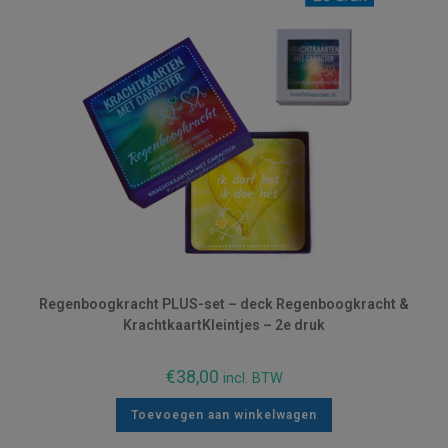
Regenboogkracht PLUS-set – deck Regenboogkracht &
KrachtkaartKleintjes – 2e druk
€
38,00
incl. BTW
Toevoegen aan winkelwagen