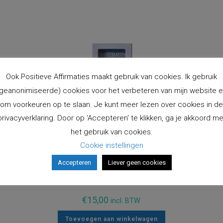
Ook Positieve Affirmaties maakt gebruik van cookies. Ik gebruik
geanonimiseerde) cookies voor het verbeteren van mijn website 
om voorkeuren op te slaan. Je kunt meer lezen over cookies in de
privacyverklaring. Door op 'Accepteren' te klikken, ga je akkoord me
het gebruik van cookies.
Cookie instellingen
Accepteren
Liever geen cookies
KrachtkaartKleintjes Regenboogkracht
€
15,00
incl. BTW
Toevoegen aan winkelwagen