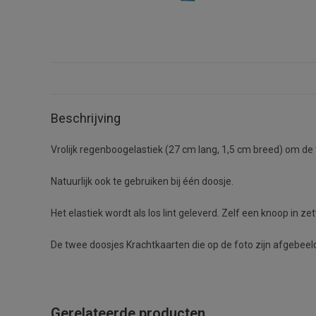
Beschrijving
Vrolijk regenboogelastiek (27 cm lang, 1,5 cm breed) om de
Natuurlijk ook te gebruiken bij één doosje.
Het elastiek wordt als los lint geleverd. Zelf een knoop in z
De twee doosjes Krachtkaarten die op de foto zijn afgebeeld,
Gerelateerde producten