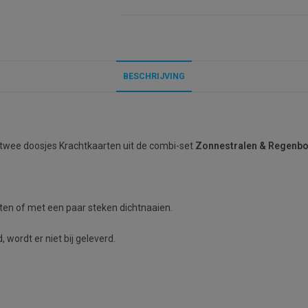
BESCHRIJVING
 twee doosjes Krachtkaarten uit de combi-set
Zonnestralen & Regenb
etten of met een paar steken dichtnaaien.
 wordt er niet bij geleverd.