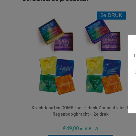
(
Krachtkaarten COMBI-set – deck Zonnestralen &
Regenboogkracht – 2e druk
€
49,00
incl. BTW