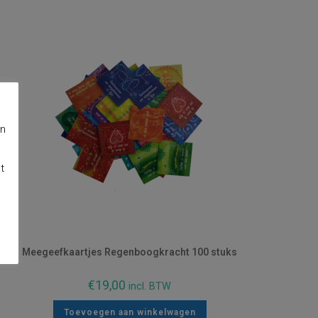
en
t
Meegeefkaartjes Regenboogkracht 100 stuks
€
19,00
incl. BTW
Toevoegen aan winkelwagen