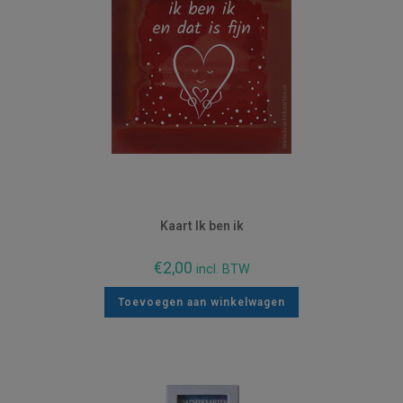
Kaart Ik ben ik
€
2,00
incl. BTW
Toevoegen aan winkelwagen