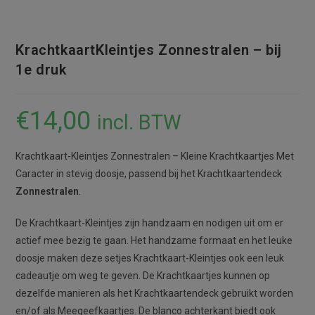
KrachtkaartKleintjes Zonnestralen – bij
1e druk
€
14,00
incl. BTW
Krachtkaart-Kleintjes Zonnestralen – Kleine Krachtkaartjes Met
Caracter in stevig doosje, passend bij het Krachtkaartendeck
Zonnestralen
.
De Krachtkaart-Kleintjes zijn handzaam en nodigen uit om er
actief mee bezig te gaan. Het handzame formaat en het leuke
doosje maken deze setjes Krachtkaart-Kleintjes ook een leuk
cadeautje om weg te geven. De Krachtkaartjes kunnen op
dezelfde manieren als het Krachtkaartendeck gebruikt worden
en/of als Meegeefkaartjes. De blanco achterkant biedt ook