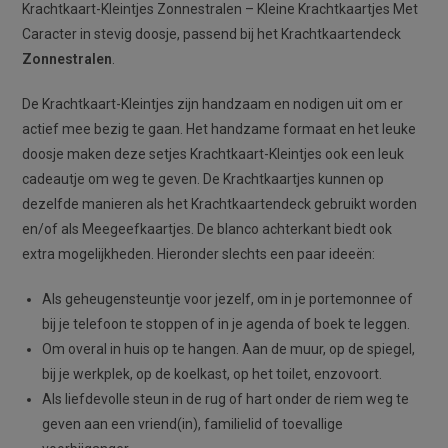
Krachtkaart-Kleintjes Zonnestralen – Kleine Krachtkaartjes Met
Caracter in stevig doosje, passend bij het Krachtkaartendeck
Zonnestralen
.
De Krachtkaart-Kleintjes zijn handzaam en nodigen uit om er
actief mee bezig te gaan. Het handzame formaat en het leuke
doosje maken deze setjes Krachtkaart-Kleintjes ook een leuk
cadeautje om weg te geven. De Krachtkaartjes kunnen op
dezelfde manieren als het Krachtkaartendeck gebruikt worden
en/of als Meegeefkaartjes. De blanco achterkant biedt ook
extra mogelijkheden. Hieronder slechts een paar ideeën:
Als geheugensteuntje voor jezelf, om in je portemonnee of
bij je telefoon te stoppen of in je agenda of boek te leggen.
Om overal in huis op te hangen. Aan de muur, op de spiegel,
bij je werkplek, op de koelkast, op het toilet, enzovoort.
Als liefdevolle steun in de rug of hart onder de riem weg te
geven aan een vriend(in), familielid of toevallige