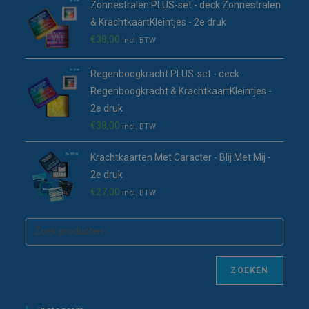
Zonnestralen PLUS-set - deck Zonnestralen
& KrachtkaartKleintjes - 2e druk
€
38,00
incl. BTW
Regenboogkracht PLUS-set - deck
Regenboogkracht & KrachtkaartKleintjes -
2e druk
€
38,00
incl. BTW
Krachtkaarten Met Caracter - Blij Met Mij -
2e druk
€
27,00
incl. BTW
ZOEKEN