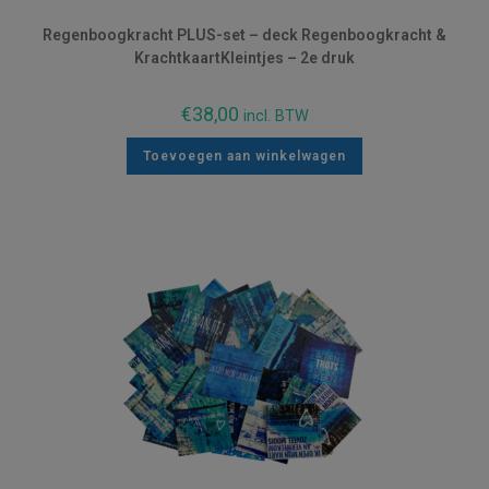
Regenboogkracht PLUS-set – deck Regenboogkracht &
KrachtkaartKleintjes – 2e druk
€
38,00
incl. BTW
Toevoegen aan winkelwagen