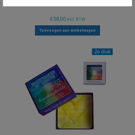
KrachtkaartKleintjes – 2e druk
€
38,00
incl. BTW
Toevoegen aan winkelwagen