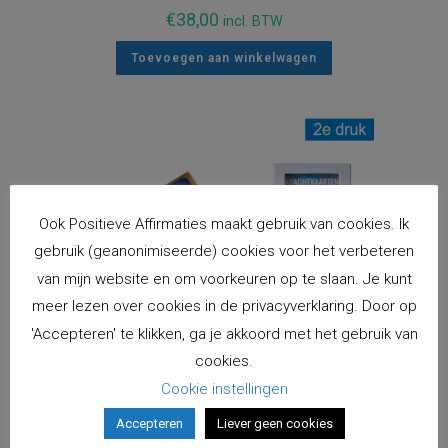
€
38,00
incl. BTW
Toevoegen aan winkelwagen
Ook Positieve Affirmaties maakt gebruik van cookies. Ik
gebruik (geanonimiseerde) cookies voor het verbeteren
van mijn website en om voorkeuren op te slaan. Je kunt
meer lezen over cookies in de privacyverklaring. Door op
'Accepteren' te klikken, ga je akkoord met het gebruik van
cookies.
Cookie instellingen
Accepteren
Liever geen cookies
Zonnestralen PLUS-set – deck Zonnestralen &