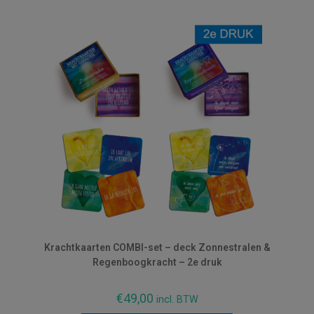
Krachtkaarten COMBI-set – deck Zonnestralen &
Regenboogkracht – 2e druk
€
49,00
incl. BTW