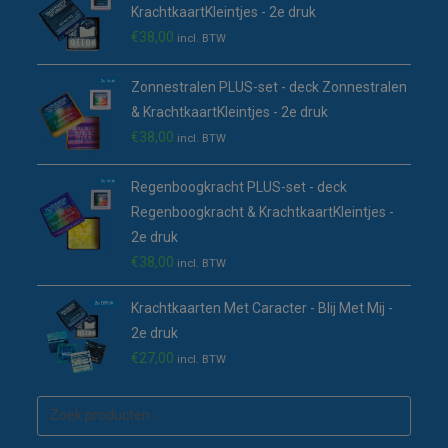
KrachtkaartKleintjes - 2e druk
€
38,00
incl. BTW
Zonnestralen PLUS-set - deck Zonnestralen
& KrachtkaartKleintjes - 2e druk
€
38,00
incl. BTW
Regenboogkracht PLUS-set - deck
Regenboogkracht & KrachtkaartKleintjes -
2e druk
€
38,00
incl. BTW
Krachtkaarten Met Caracter - Blij Met Mij -
2e druk
€
27,00
incl. BTW