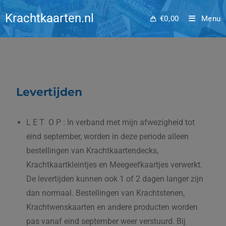
Levertijden
Krachtkaarten.nl
€
0,00
Menu
Levertijden
L E T O P : In verband met mijn afwezigheid tot
eind september, worden in deze periode alleen
bestellingen van Krachtkaartendecks,
Krachtkaartkleintjes en Meegeefkaartjes verwerkt.
De levertijden kunnen ook 1 of 2 dagen langer zijn
dan normaal. Bestellingen van Krachtstenen,
Krachtwenskaarten en andere producten worden
pas vanaf eind september weer verstuurd. Bij