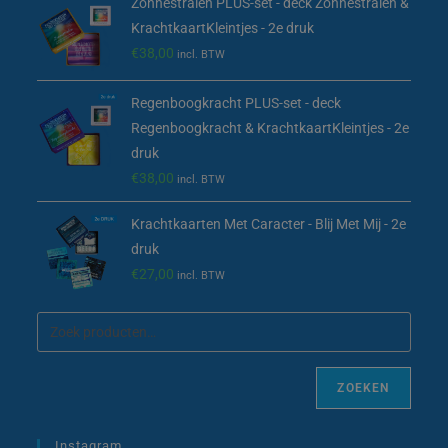
Zonnestralen PLUS-set - deck Zonnestralen &
KrachtkaartKleintjes - 2e druk
€
38,00
incl. BTW
Regenboogkracht PLUS-set - deck
Regenboogkracht & KrachtkaartKleintjes - 2e
druk
€
38,00
incl. BTW
Krachtkaarten Met Caracter - Blij Met Mij - 2e
druk
€
27,00
incl. BTW
ZOEKEN
Instagram